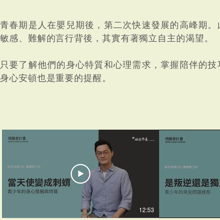
青春期是人在嬰兒期後，第二次快速發展的高峰期。
敏感、難解的言行背後，其實有著獨立自主的渴望。
只要了解他們的身心特質和心理需求，掌握陪伴的技
身心安頓也是重要的提醒。
12:53